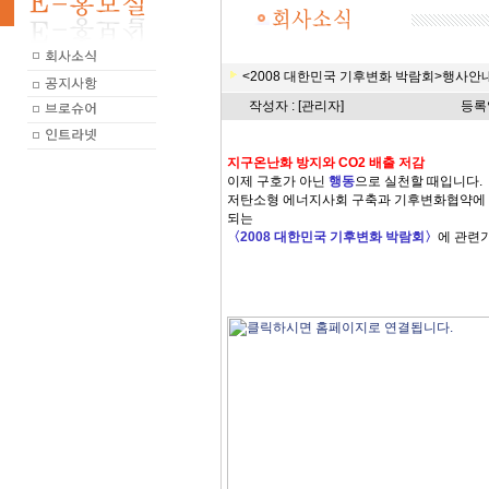
<2008 대한민국 기후변화 박람회>행사안
작성자 : [관리자]
등록일
지구온난화 방지와 CO2 배출 저감
이제 구호가 아닌
행동
으로 실천할 때입니다.
저탄소형 에너지사회 구축과 기후변화협약에 
되는
〈2008 대한민국 기후변화 박람회〉
에 관련